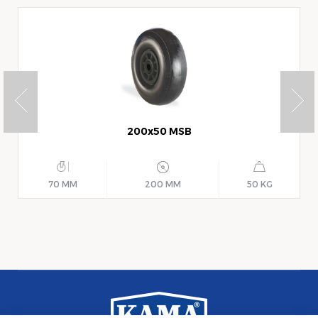
200x50 MSB
70 MM
200 MM
50 KG