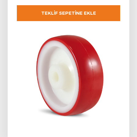
TEKLİF SEPETİNE EKLE