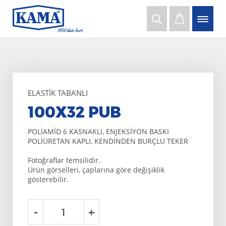
ELASTIK TABANLI
100X32 PUB
POLİAMİD 6 KASNAKLI, ENJEKSİYON BASKI
POLİÜRETAN KAPLI, KENDİNDEN BURÇLU TEKER
Fotoğraflar temsilidir.
Ürün görselleri, çaplarına göre değişiklik
gösterebilir.
-
+