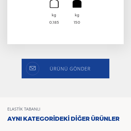
kg
kg
0,185
150
ÜRÜNÜ GÖNDER
ELASTIK TABANLI
AYNI KATEGORIDEKI DIĞER ÜRÜNLER