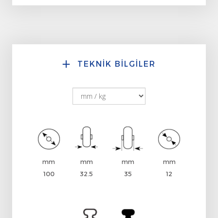
TEKNİK BİLGİLER
mm
mm
mm
mm
100
32.5
35
12