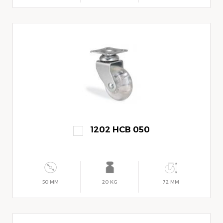
1202 HCB 050
50 MM
20 KG
72 MM