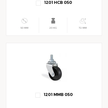
1201 HCB 050
50 MM
20 KG
72 MM
1201 MMB 050