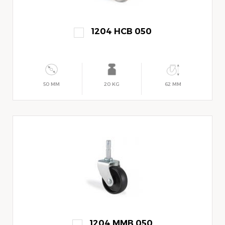
1204 HCB 050
50 MM
20 KG
62 MM
1204 MMB 050