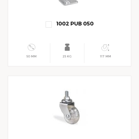
1002 PUB 050
50 MM
25 KG
117 MM