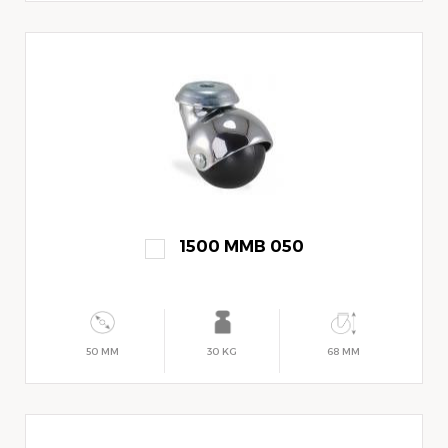
1500 MMB 050
50 MM
30 KG
68 MM