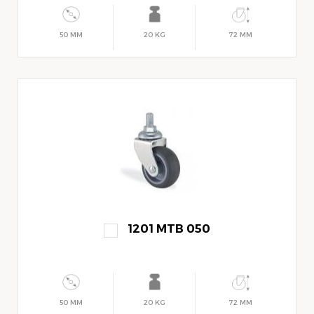
50 MM
20 KG
72 MM
1201 MTB 050
50 MM
20 KG
72 MM