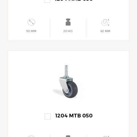
50 MM
20 KG
62 MM
1204 MTB 050