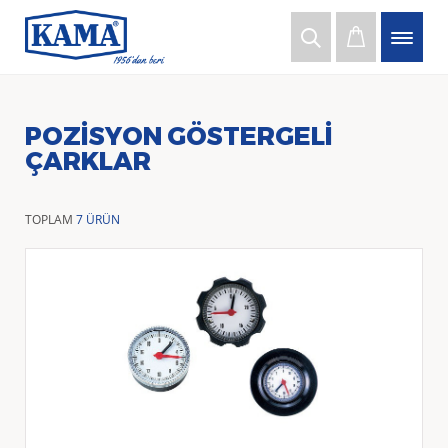
POZISYON GÖSTERGELI
ÇARKLAR
TOPLAM
7 ÜRÜN