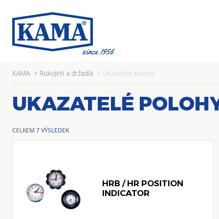
KAMA
Rukojeti a držadla
Ukazatelé polohy
UKAZATELÉ POLOH
CELKEM
7 VÝSLEDEK
HRB / HR POSITION
INDICATOR