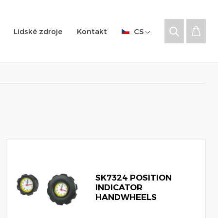
Lidské zdroje
Kontakt
CS
SK7324 POSITION
INDICATOR
HANDWHEELS