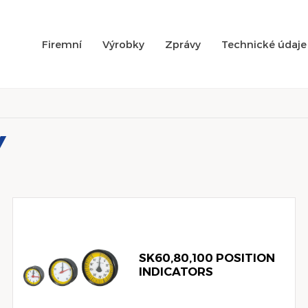
Firemní
Výrobky
Zprávy
Technické údaje
Y
SK60,80,100 POSITION
INDICATORS