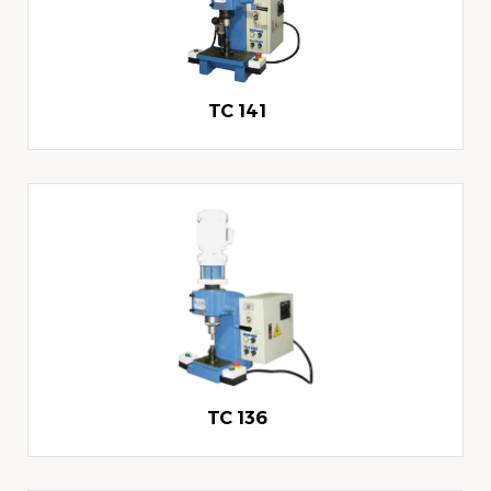
TC 141
TC 136