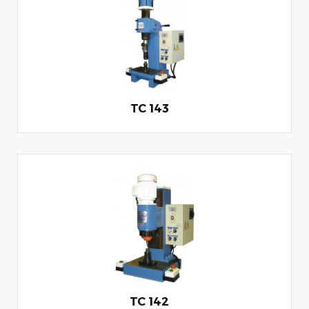
TC 143
TC 142