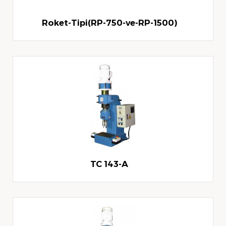
Roket-Tipi(RP-750-ve-RP-1500)
TC 143-A