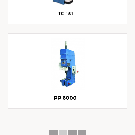
TC 131
PP 6000