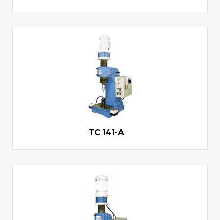
TC 141-A