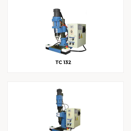
TC 132