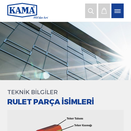
TEKNİK BİLGİLER
RULET PARÇA İSIMLERI