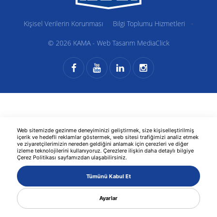
-
Kişisel Verilerin Korunması
Bilgi Toplumu Hizmetleri
© 2026 KAMA -
Web Tasarım
MediaClick
Web sitemizde gezinme deneyiminizi geliştirmek, size kişiselleştirilmiş
içerik ve hedefli reklamlar göstermek, web sitesi trafiğimizi analiz etmek
ve ziyaretçilerimizin nereden geldiğini anlamak için çerezleri ve diğer
izleme teknolojilerini kullanıyoruz. Çerezlere ilişkin daha detaylı bilgiye
Çerez Politikası sayfamızdan ulaşabilirsiniz.
Tümünü Kabul Et
Ayarlar