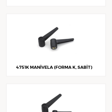
4751K MANİVELA (FORMA K, SABİT)