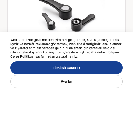
Web sitemizde gezinme deneyiminizi geliştirmek, size kişiselleştirilmiş
içerik ve hedefli reklamlar göstermek, web sitesi trafiğimizi analiz etmek
4749 MANİVELA KOLU
ve ziyaretçilerimizin nereden geldiğini anlamak için çerezleri ve diğer
izleme teknolojilerini kullanıyoruz. Çerezlere ilişkin daha detaylı bilgiye
Çerez Politikası sayfamızdan ulaşabilirsiniz.
Tümünü Kabul Et
Ayarlar