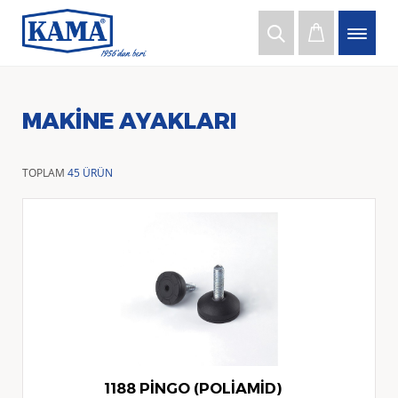
MAKINE AYAKLARI
TOPLAM
45 ÜRÜN
1188 PİNGO (POLİAMİD)