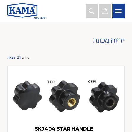
ידיות מכונה
סה"כ
21 תוצאה
SK7404 STAR HANDLE