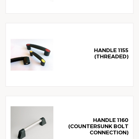
1155 HANDLE
(THREADED)
1160 HANDLE
(COUNTERSUNK BOLT
CONNECTION)