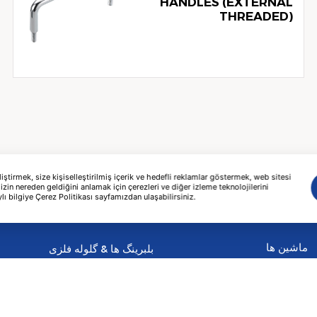
HANDLES (EXTERNAL
THREADED)
tirmek, size kişiselleştirilmiş içerik ve hedefli reklamlar göstermek, web sitesi
izin nereden geldiğini anlamak için çerezleri ve diğer izleme teknolojilerini
lı bilgiye Çerez Politikası sayfamızdan ulaşabilirsiniz.
ماشین ها
بلبرینگ ها & گلوله فلزی
پرس پرچ ها
فهرست برگه ها
واحد بهره برداری