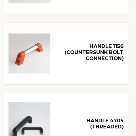
1156 HANDLE
(COUNTERSUNK BOLT
CONNECTION)
4705 HANDLE
(THREADED)