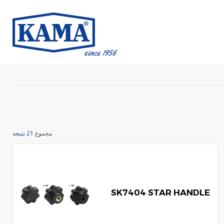
مجموع
21 نتیجه
SK7404 STAR HANDLE