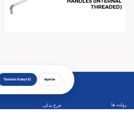
HANDLES (INTERNAL
THREADED)
Tümünü Kabul Et
Ayarlar
رولت ها
چرخ یدکی
سری های صنعتی سبک
سری های صنعتی متوسط
سری های صنعتی سنگین