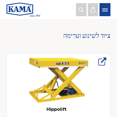
ציוד לשינוע וערימה
Hippolift