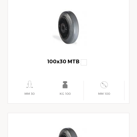
100x30 MTB
30 MM
100 KG
100 MM