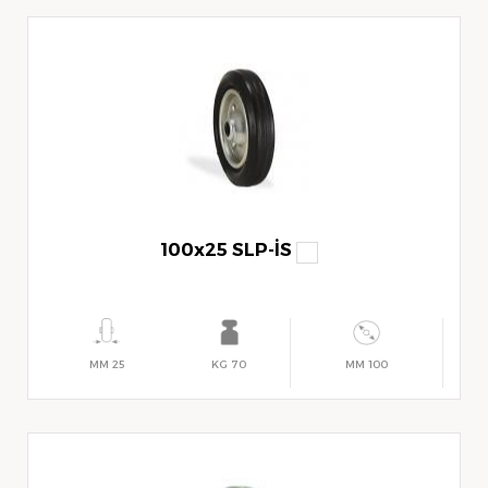
100x25 SLP-İS
25 MM
70 KG
100 MM