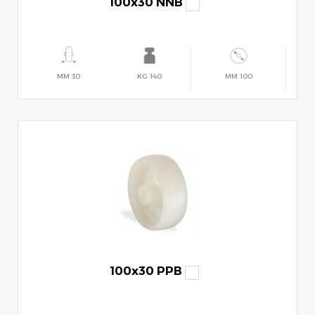
100x30 NNB
30 MM
140 KG
100 MM
100x30 PPB