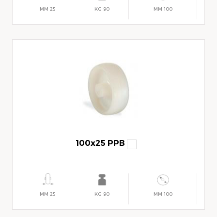
25 MM
90 KG
100 MM
100x25 PPB
25 MM
90 KG
100 MM