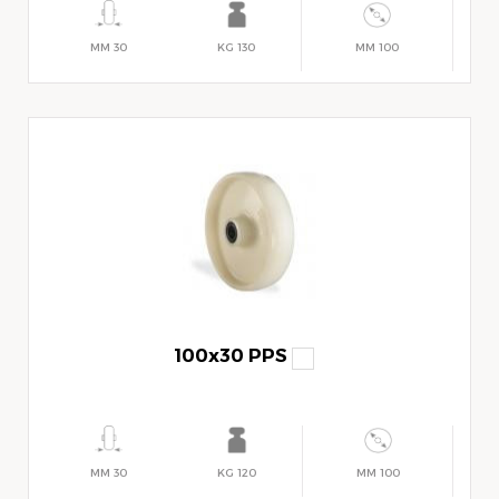
30 MM
130 KG
100 MM
100x30 PPS
30 MM
120 KG
100 MM