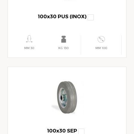
100x30 PUS (INOX)
30 MM
130 KG
100 MM
100x30 SEP