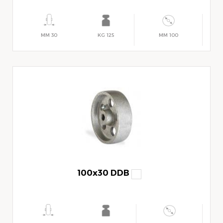
30 MM
125 KG
100 MM
100x30 DDB