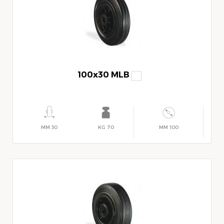
100x30 MLB
30 MM
70 KG
100 MM