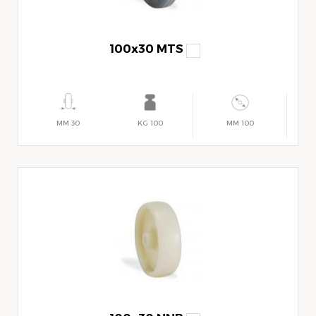
100x30 MTS
30 MM
100 KG
100 MM