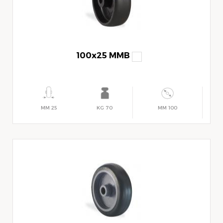
100x25 MMB
25 MM
70 KG
100 MM