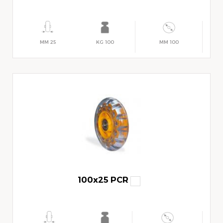
25 MM
100 KG
100 MM
100x25 PCR