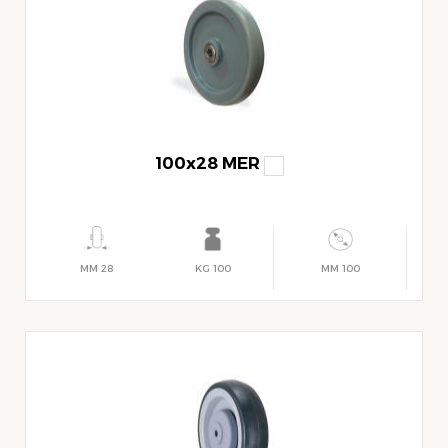
100x28 MER
28 MM
100 KG
100 MM