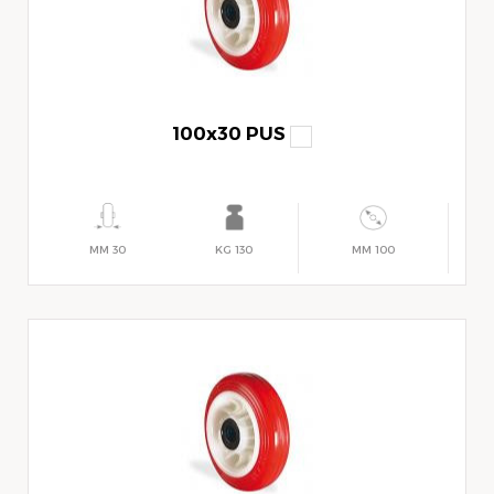
100x30 PUS
30 MM
130 KG
100 MM