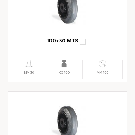
100x30 MTS
30 MM
100 KG
100 MM