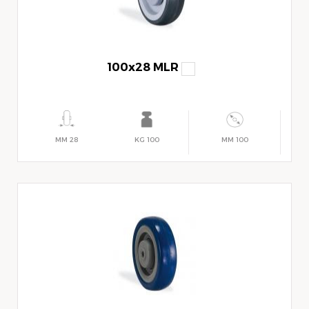
100x28 MLR
28 MM
100 KG
100 MM