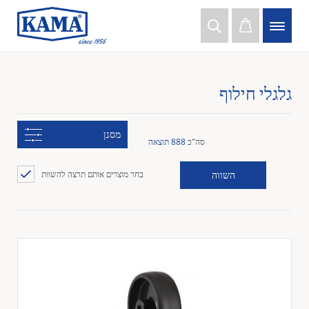
גלגלי חילוף
מסנן
סה"כ
888 תוצאה
השווה
בחר מוצרים אותם תרצה להשוות