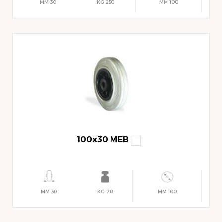
30 MM
250 KG
100 MM
100x30 MEB
30 MM
70 KG
100 MM