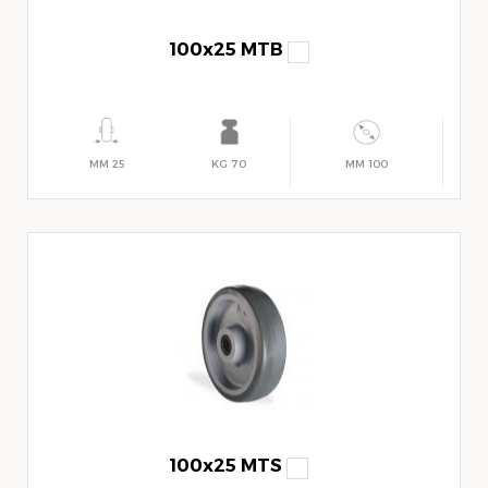
100x25 MTB
25 MM
70 KG
100 MM
100x25 MTS