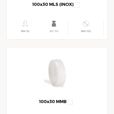
100x30 MLS (INOX)
30 MM
70 KG
100 MM
100x30 MMB