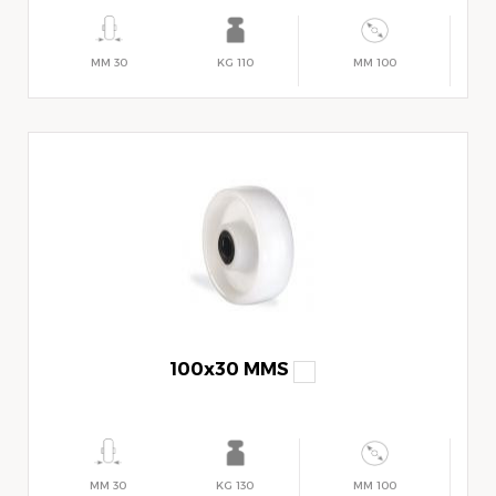
30 MM
110 KG
100 MM
100x30 MMS
30 MM
130 KG
100 MM