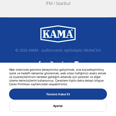
İFM / İstanbul
© 2026 KAMA -
Διαδικτυακός σχεδιασμός
MediaClick
Web sitemizde gezinme deneyiminizi geliştirmek, size kişiselleştirilmiş
içerik ve hedefli reklamlar göstermek, web sitesi trafiğimizi analiz etmek
ve ziyaretçilerimizin nereden geldiğini anlamak için çerezleri ve diğer
izleme teknolojilerini kullanıyoruz. Çerezlere ilişkin daha detaylı bilgiye
Çerez Politikası sayfamızdan ulaşabilirsiniz.
Tümünü Kabul Et
Ayarlar