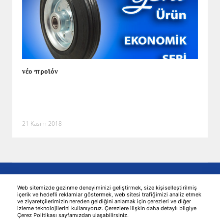
νέο προϊόν
21 Kasım 2018
Web sitemizde gezinme deneyiminizi geliştirmek, size kişiselleştirilmiş
içerik ve hedefli reklamlar göstermek, web sitesi trafiğimizi analiz etmek
ve ziyaretçilerimizin nereden geldiğini anlamak için çerezleri ve diğer
izleme teknolojilerini kullanıyoruz. Çerezlere ilişkin daha detaylı bilgiye
Çerez Politikası sayfamızdan ulaşabilirsiniz.