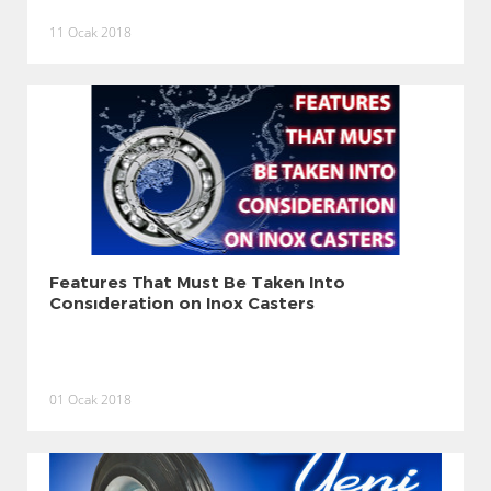
11 Ocak 2018
Features That Must Be Taken Into
Consıderation on Inox Casters
01 Ocak 2018