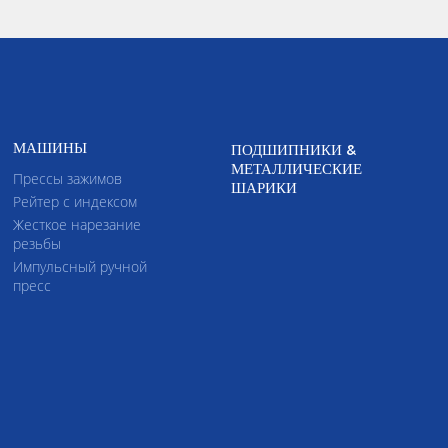
МАШИНЫ
ПОДШИПНИКИ &
МЕТАЛЛИЧЕСКИЕ
Прессы зажимов
ШАРИКИ
Рейтер с индексом
Жесткое нарезание
резьбы
Импульсный ручной
пресс