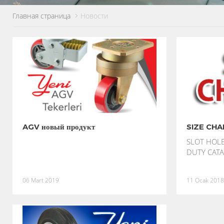
Главная страница
Новости
AGV новый продукт
SIZE CH
SLOT HOLE
DUTY CAT
06 Mart 2019
11 Ocak 2018