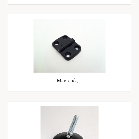
Μεντεσές