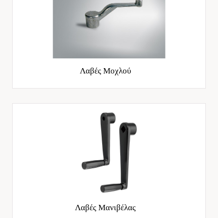
Λαβές Μοχλού
Λαβές Μανιβέλας