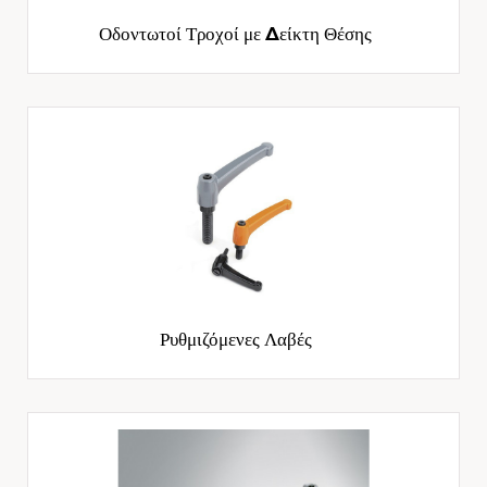
Οδοντωτοί Τροχοί με Δείκτη Θέσης
Ρυθμιζόμενες Λαβές