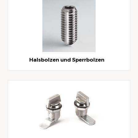
Halsbolzen und Sperrbolzen