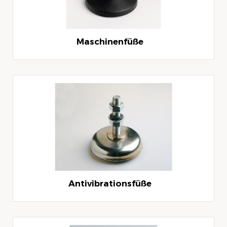
Maschinenfüße
Antivibrationsfüße