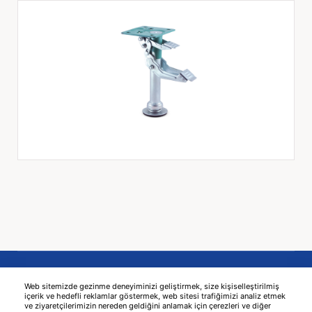
Web sitemizde gezinme deneyiminizi geliştirmek, size kişiselleştirilmiş
içerik ve hedefli reklamlar göstermek, web sitesi trafiğimizi analiz etmek
ve ziyaretçilerimizin nereden geldiğini anlamak için çerezleri ve diğer