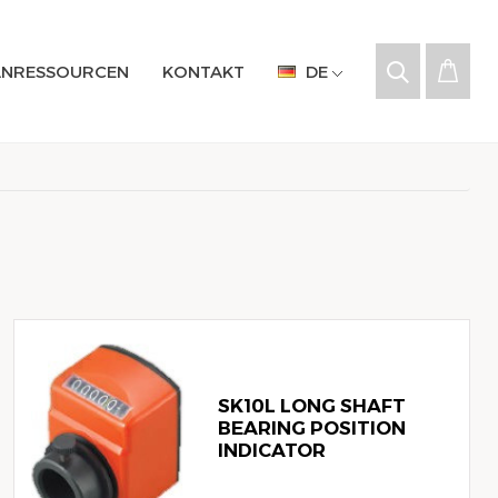
NRESSOURCEN
KONTAKT
DE
SK10L LONG SHAFT
BEARING POSITION
INDICATOR