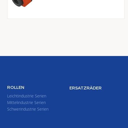
ROLLEN
ERSATZRÄDER
Leichtindustrie Serien
Mittelindustrie Serien
Schwerindustrie Serien