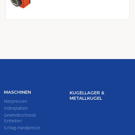
MASCHINEN
KUGELLAGER &
METALLKUGEL
Nietpressen
Indexplatten
Gewindeschneid-
Einheiten
Schlag-Handpresse