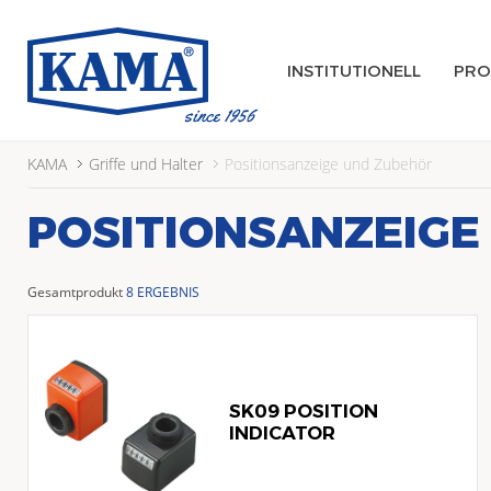
INSTITUTIONELL
PRO
KAMA
Griffe und Halter
Positionsanzeige und Zubehör
POSITIONSANZEIGE
Gesamtprodukt
8 ERGEBNIS
SK09 POSITION
INDICATOR