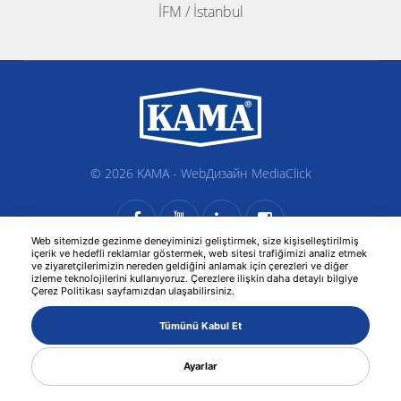
İFM / İstanbul
© 2026 KAMA -
WebДизайн
MediaClick
Web sitemizde gezinme deneyiminizi geliştirmek, size kişiselleştirilmiş
içerik ve hedefli reklamlar göstermek, web sitesi trafiğimizi analiz etmek
ve ziyaretçilerimizin nereden geldiğini anlamak için çerezleri ve diğer
izleme teknolojilerini kullanıyoruz. Çerezlere ilişkin daha detaylı bilgiye
Çerez Politikası sayfamızdan ulaşabilirsiniz.
Tümünü Kabul Et
Ayarlar