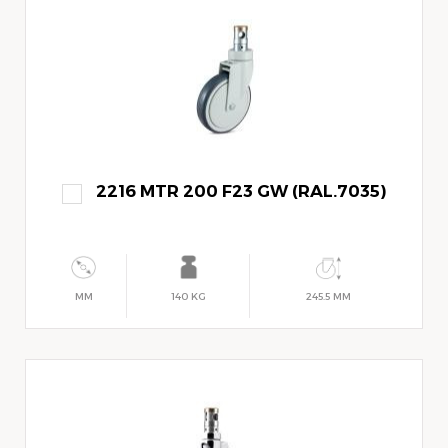
2216 MTR 200 F23 GW (RAL.7035)
MM
140 KG
245.5 MM