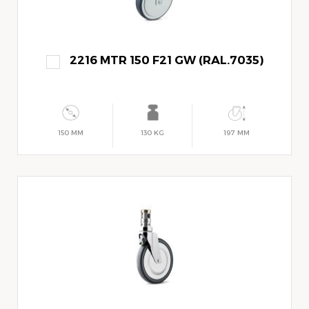
2216 MTR 150 F21 GW (RAL.7035)
150 MM
130 KG
197 MM