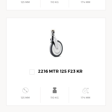
125 MM
110 KG
174 MM
2216 MTR 125 F23 KR
125 MM
110 KG
174 MM