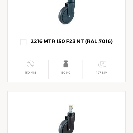
2216 MTR 150 F23 NT (RAL.7016)
150 MM
130 KG
197 MM