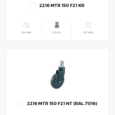
2216 MTR 150 F21 KR
150 MM
130 KG
197 MM
2216 MTR 150 F21 NT (RAL.7016)