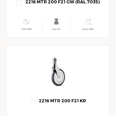
2216 MTR 200 F21 GW (RAL.7035)
200 MM
140 KG
245.5 MM
2216 MTR 200 F21 KR