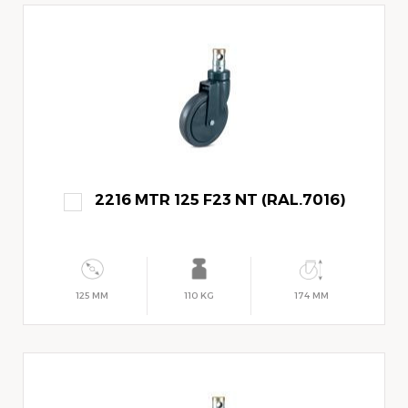
2216 MTR 125 F23 NT (RAL.7016)
125 MM
110 KG
174 MM