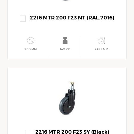
2216 MTR 200 F23 NT (RAL.7016)
200 MM
140 KG
245.5 MM
2216 MTR 200 F23 SY (Black)