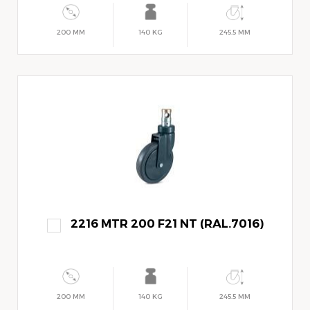
200 MM
140 KG
245.5 MM
2216 MTR 200 F21 NT (RAL.7016)
200 MM
140 KG
245.5 MM