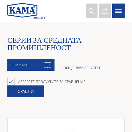
СЕРИИ ЗА СРЕДНАТА
ПРОМИШЛЕНОСТ
филтър
ОБЩО
3668 РЕЗУЛТАТ
ИЗБЕРЕТЕ ПРОДУКТИТЕ ЗА СРАВНЕНИЕ
СРАВНИ