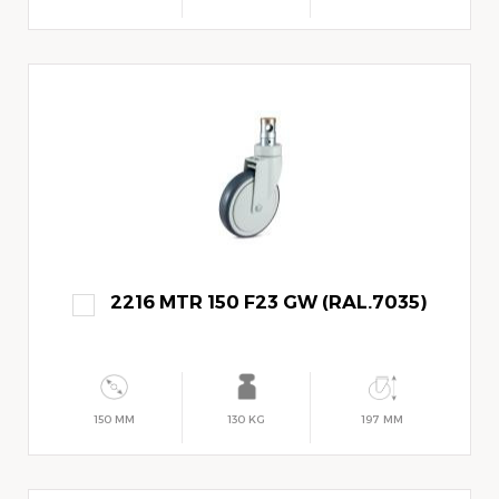
2216 MTR 150 F23 GW (RAL.7035)
150 MM
130 KG
197 MM