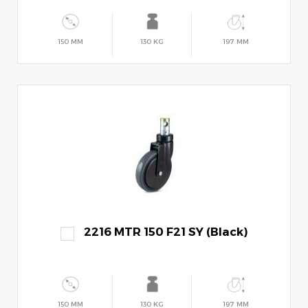
150 MM
130 KG
197 MM
2216 MTR 150 F21 SY (Black)
150 MM
130 KG
197 MM