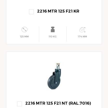
2216 MTR 125 F21 KR
125 MM
110 KG
174 MM
2216 MTR 125 F21 NT (RAL.7016)