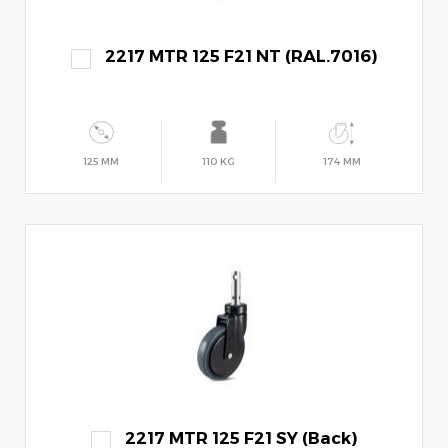
2217 MTR 125 F21 NT (RAL.7016)
125 MM
110 KG
174 MM
2217 MTR 125 F21 SY (Back)