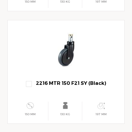
150 MM
130 KG
197 MM
2216 MTR 150 F21 SY (Black)
150 MM
130 KG
197 MM