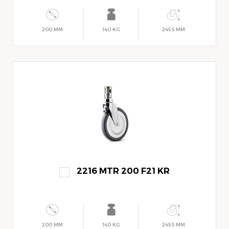
200 MM
140 KG
245.5 MM
2216 MTR 200 F21 KR
200 MM
140 KG
245.5 MM