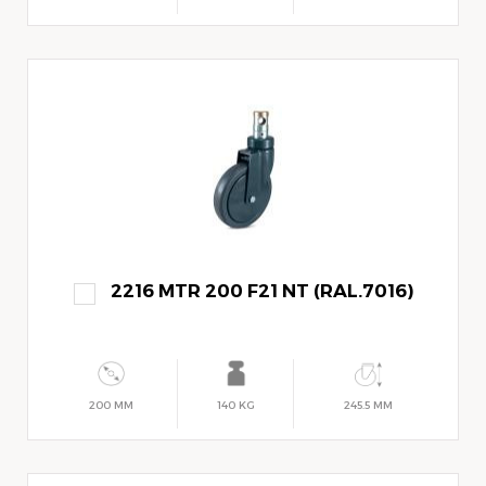
2216 MTR 200 F21 NT (RAL.7016)
200 MM
140 KG
245.5 MM