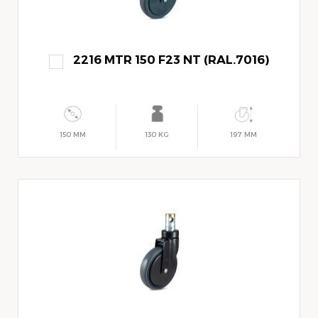
2216 MTR 150 F23 NT (RAL.7016)
150 MM
130 KG
197 MM