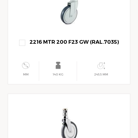
2216 MTR 200 F23 GW (RAL.7035)
MM
140 KG
245.5 MM