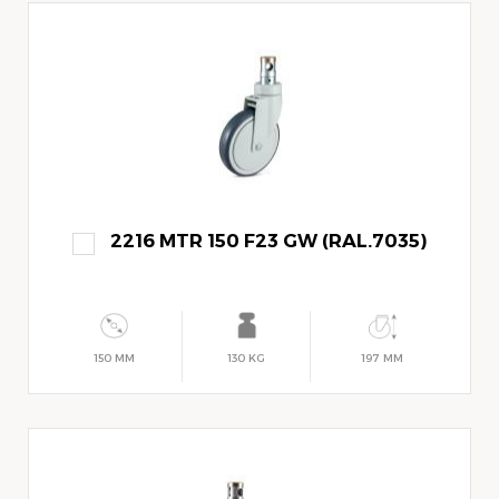
2216 MTR 150 F23 GW (RAL.7035)
150 MM
130 KG
197 MM