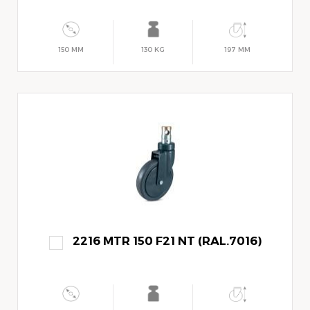
150 MM
130 KG
197 MM
2216 MTR 150 F21 NT (RAL.7016)