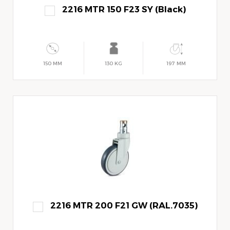
2216 MTR 150 F23 SY (Black)
150 MM
130 KG
197 MM
2216 MTR 200 F21 GW (RAL.7035)