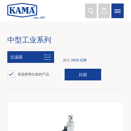
中型工业系列
过滤器
共计
3668 结果
请选择将比较的产品
比较