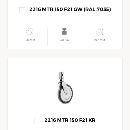
2216 MTR 150 F21 GW (RAL.7035)
150 MM
130 KG
197 MM
2216 MTR 150 F21 KR