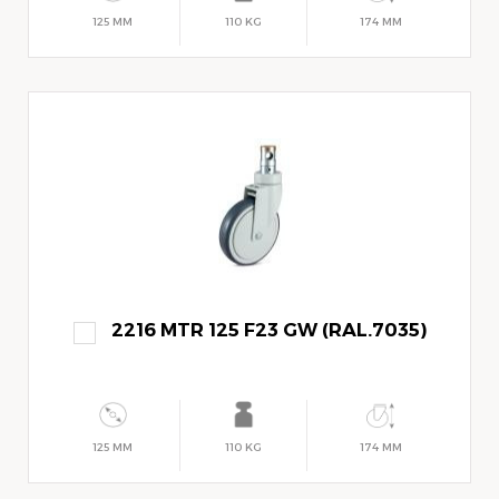
125 MM
110 KG
174 MM
2216 MTR 125 F23 GW (RAL.7035)
125 MM
110 KG
174 MM