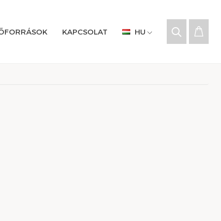
RŐFORRÁSOK
KAPCSOLAT
HU