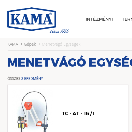
INTÉZMÉNYI
TER
KAMA
Gépek
Menetvágó Egységek
MENETVÁGÓ EGYSÉ
ÖSSZES
2 EREDMÉNY
TC - AT - 16 / I