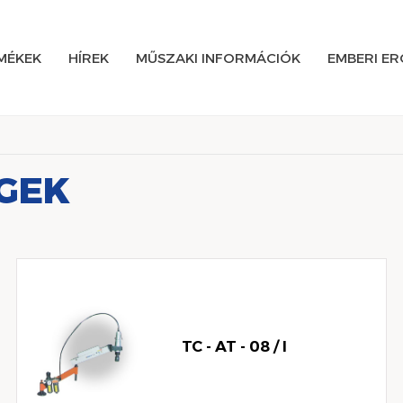
MÉKEK
HÍREK
MŰSZAKI INFORMÁCIÓK
EMBERI E
GEK
TC - AT - 08 / I