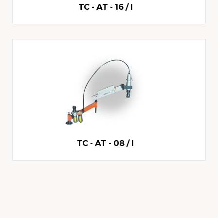
TC - AT - 16 / I
TC - AT - 08 / I