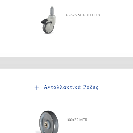
P2625 MTR 100 F18
Ανταλλακτικά Ρόδες
100x32 MTR