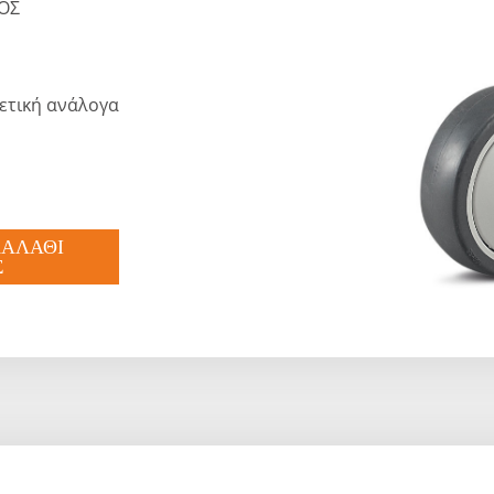
ΟΣ
ρετική ανάλογα
ΚΑΛΑΘΙ
Σ