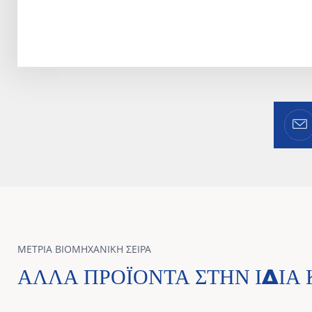
ΜΈΤΡΙΑ ΒΙΟΜΗΧΑΝΙΚΉ ΣΕΙΡΆ
ΆΛΛΑ ΠΡΟΪΌΝΤΑ ΣΤΗΝ ΊΔΙΑ