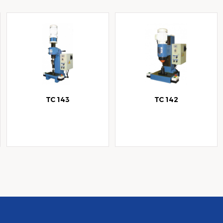
TC 143
TC 142