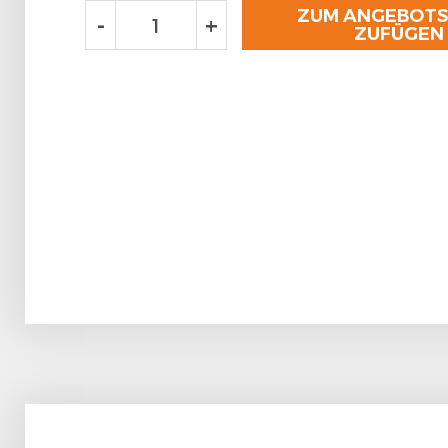
ZUM ANGEBOT
-
+
ZUFÜGEN