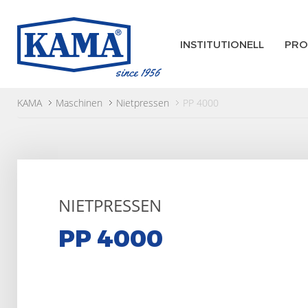
INSTITUTIONELL
PRO
KAMA
Maschinen
Nietpressen
PP 4000
NIETPRESSEN
PP 4000