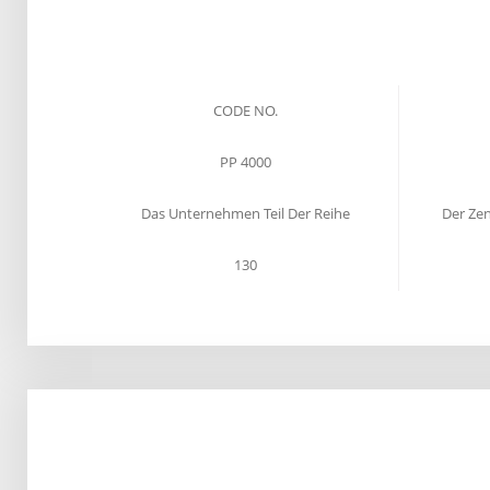
CODE NO.
PP 4000
Das Unternehmen Teil Der Reihe
Der Zen
130