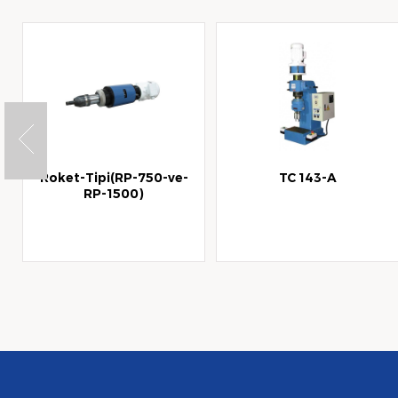
Roket-Tipi(RP-750-ve-
TC 143-A
RP-1500)