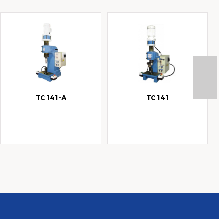
TC 141-A
TC 141