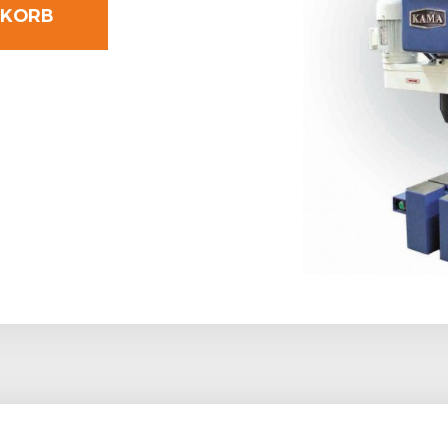
SKORB