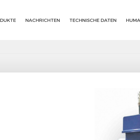
DUKTE
NACHRICHTEN
TECHNISCHE DATEN
HUMA