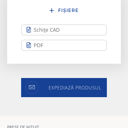
FIȘIERE
Schițe CAD
PDF
EXPEDIAZĂ PRODUSUL
PRESE DE NITUIT