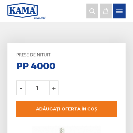
PRESE DE NITUIT
PP 4000
-
+
ADĂUGAȚI OFERTA ÎN COŞ