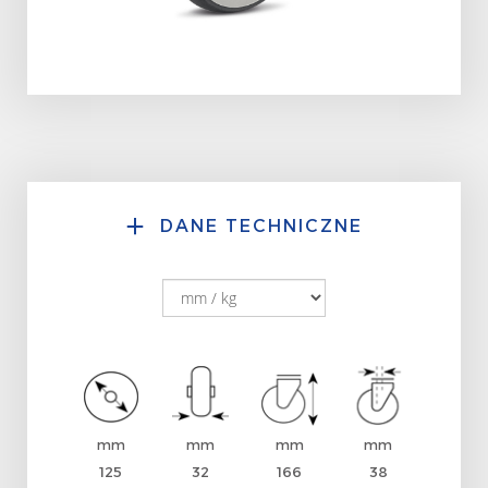
DANE TECHNICZNE
mm
mm
mm
mm
125
32
166
38