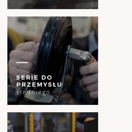
SERİE DO
PRZEMYSŁU
średniego