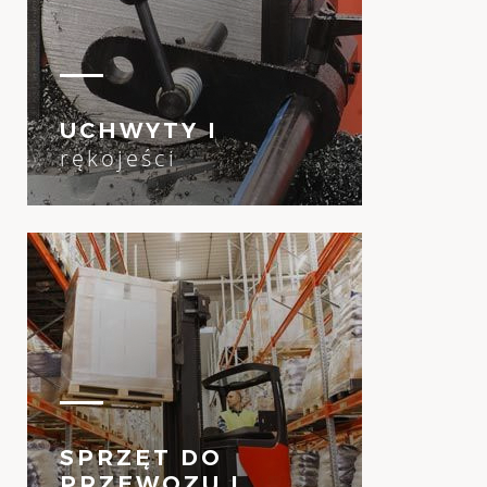
UCHWYTY I
rękojeści
SPRZĘT DO
PRZEWOZU I