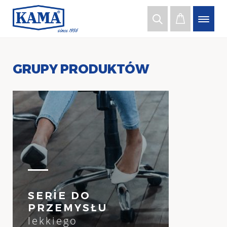
GRUPY PRODUKTÓW
SERİE DO
PRZEMYSŁU
lekkiego