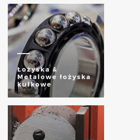
Łożyska &
Metalowe łożyska
kulkowe