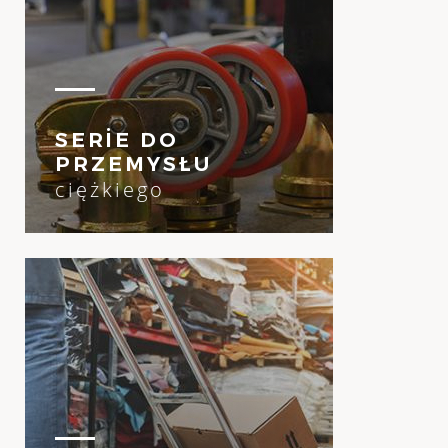
SERİE DO
PRZEMYSŁU
ciężkiego