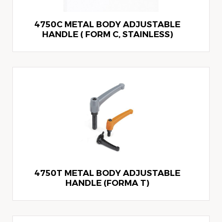
4750C METAL BODY ADJUSTABLE
HANDLE ( FORM C, STAINLESS)
4750T METAL BODY ADJUSTABLE
HANDLE (FORMA T)