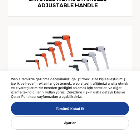
ADJUSTABLE HANDLE
Web sitemizde gezinme deneyiminizi geliştirmek, size kişiselleştirilmiş
içerik ve hedefli reklamlar göstermek, web sitesi trafiğimizi analiz etmek
ve ziyaretçilerimizin nereden geldiğini anlamak için çerezleri ve diğer
HJ ZINC PLATED ADJUSTABLE HANDLES
izleme teknolojilerini kullanıyoruz. Çerezlere ilişkin daha detaylı bilgiye
Çerez Politikası sayfamızdan ulaşabilirsiniz.
Tümünü Kabul Et
Ayarlar