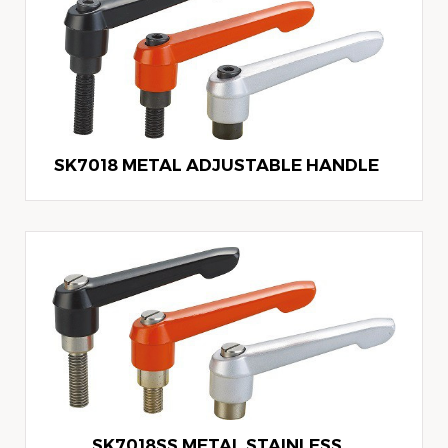
SK7018 METAL ADJUSTABLE HANDLE
SK7018SS METAL STAINLESS