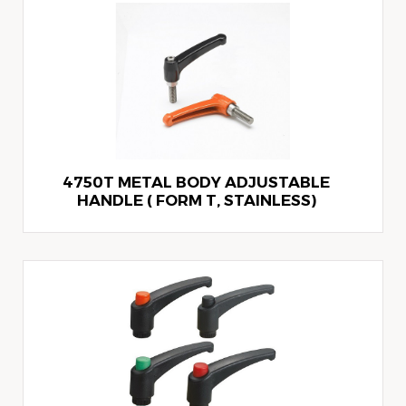
4750T METAL BODY ADJUSTABLE
HANDLE ( FORM T, STAINLESS)