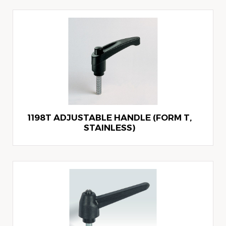
1198T ADJUSTABLE HANDLE (FORM T,
STAINLESS)