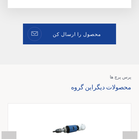
محصول را ارسال کن
پرس پرچ ها
محصولات دیگراین گروه