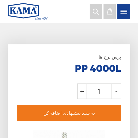
پرس پرچ ها
PP 4000L
+
-
به سبد پیشنهادی اضافه کن