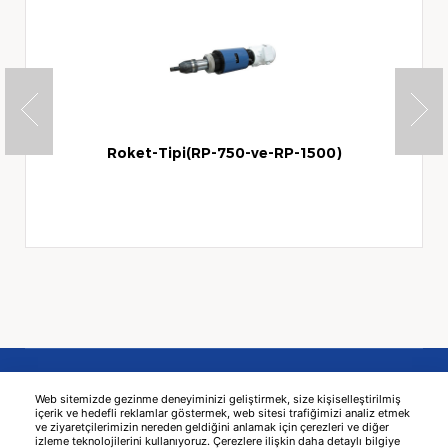
Roket-Tipi(RP-750-ve-RP-1500)
Web sitemizde gezinme deneyiminizi geliştirmek, size kişiselleştirilmiş
içerik ve hedefli reklamlar göstermek, web sitesi trafiğimizi analiz etmek
ve ziyaretçilerimizin nereden geldiğini anlamak için çerezleri ve diğer
izleme teknolojilerini kullanıyoruz. Çerezlere ilişkin daha detaylı bilgiye