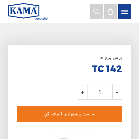
پرس پرچ ها
TC 142
+
-
به سبد پیشنهادی اضافه کن