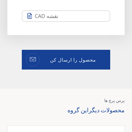
نقشه CAD
محصول را ارسال کن
پرس پرچ ها
محصولات دیگراین گروه