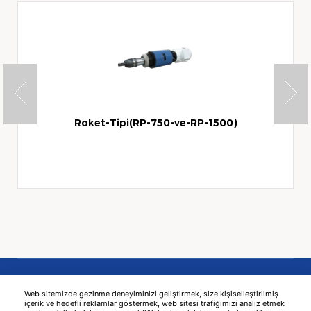
Roket-Tipi(RP-750-ve-RP-1500)
Web sitemizde gezinme deneyiminizi geliştirmek, size kişiselleştirilmiş
içerik ve hedefli reklamlar göstermek, web sitesi trafiğimizi analiz etmek