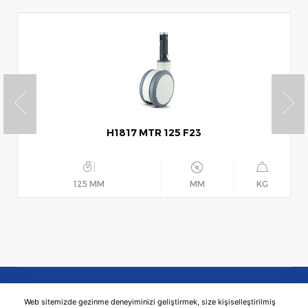
H1817 MTR 125 F23
125 MM
MM
KG
Web sitemizde gezinme deneyiminizi geliştirmek, size kişiselleştirilmiş