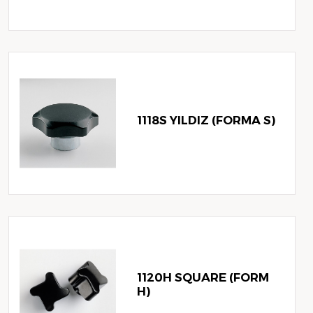
1118S YILDIZ (FORMA S)
1120H SQUARE (FORM
H)