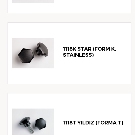
1118K STAR (FORM K,
STAINLESS)
1118T YILDIZ (FORMA T)