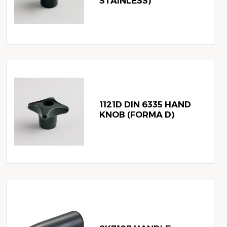
STAINLESS)
1121D DIN 6335 HAND
KNOB (FORMA D)