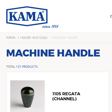
KAMA
Handle And Grips
Machine Handle
MACHINE HANDLE
TOTAL
131 PRODUCTS
1105 REGATA
(CHANNEL)