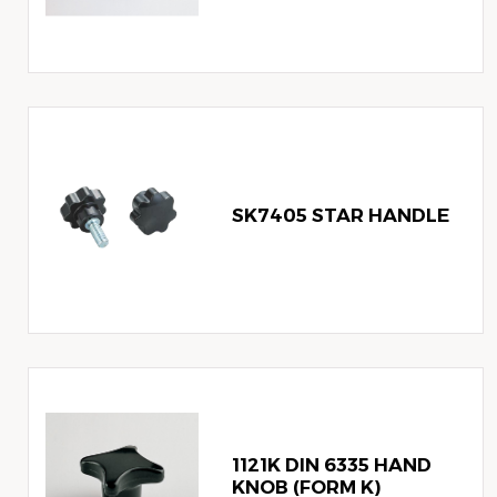
SK7405 STAR HANDLE
1121K DIN 6335 HAND
KNOB (FORM K)