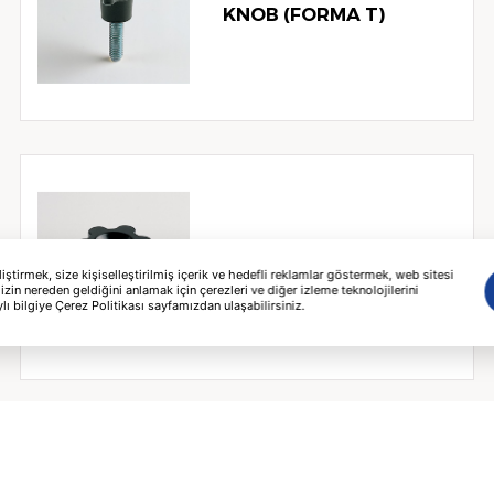
KNOB (FORMA T)
1124K LOBE (FORM K)
tirmek, size kişiselleştirilmiş içerik ve hedefli reklamlar göstermek, web sitesi
izin nereden geldiğini anlamak için çerezleri ve diğer izleme teknolojilerini
lı bilgiye Çerez Politikası sayfamızdan ulaşabilirsiniz.