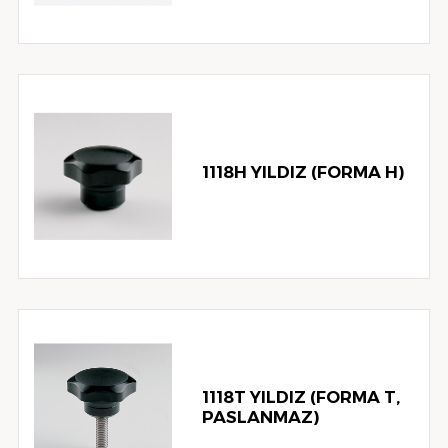
1118H YILDIZ (FORMA H)
1118T YILDIZ (FORMA T,
PASLANMAZ)