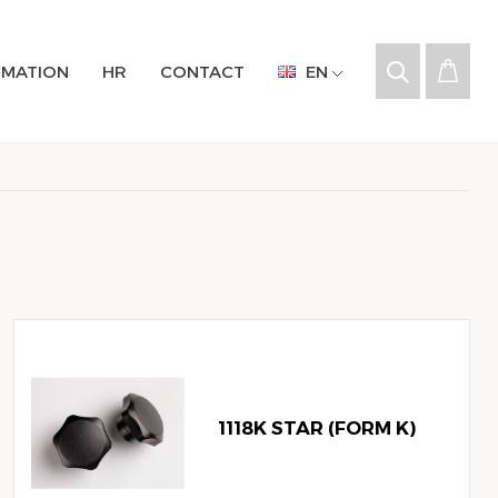
RMATION
HR
CONTACT
EN
1118K STAR (FORM K)