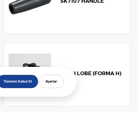
SK7107 HANDLE
1124H LOBE (FORMA H)
Tümünü Kabul Et
Ayarlar