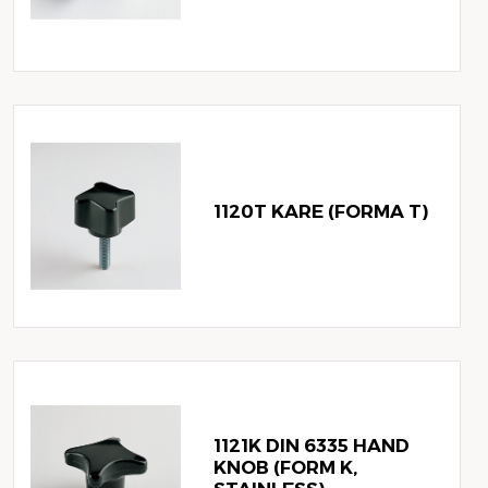
1120T KARE (FORMA T)
1121K DIN 6335 HAND
KNOB (FORM K,