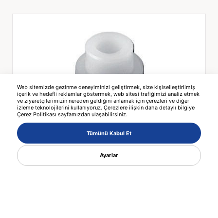
Web sitemizde gezinme deneyiminizi geliştirmek, size kişiselleştirilmiş
içerik ve hedefli reklamlar göstermek, web sitesi trafiğimizi analiz etmek
ve ziyaretçilerimizin nereden geldiğini anlamak için çerezleri ve diğer
izleme teknolojilerini kullanıyoruz. Çerezlere ilişkin daha detaylı bilgiye
Çerez Politikası sayfamızdan ulaşabilirsiniz.
5290 PLASTIC PLUGS
Tümünü Kabul Et
Ayarlar