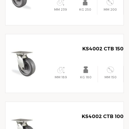
239 MM
250 KG
200 MM
KS4002 CTB 150
189 MM
180 KG
150 MM
KS4002 CTB 100