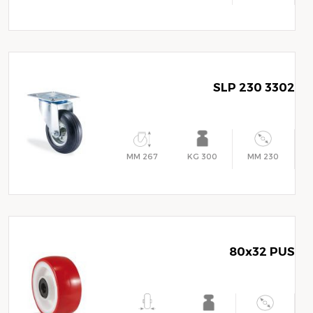
3302 SLP 230
267 MM
300 KG
230 MM
80x32 PUS