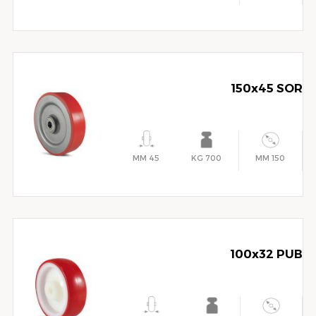
150x45 SOR
45 MM
700 KG
150 MM
100x32 PUB