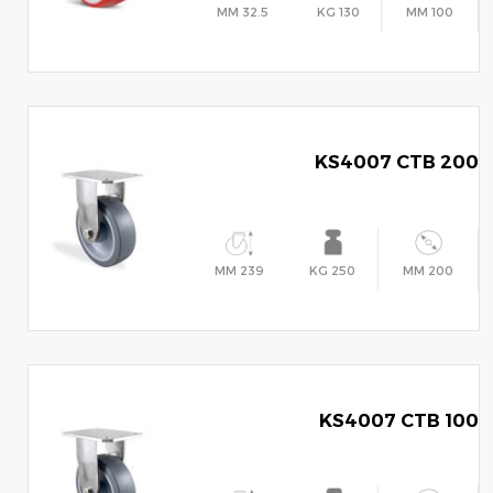
32.5 MM
130 KG
100 MM
KS4007 CTB 200
239 MM
250 KG
200 MM
KS4007 CTB 100