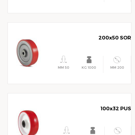
200x50 SOR
50 MM
1000 KG
200 MM
100x32 PUS