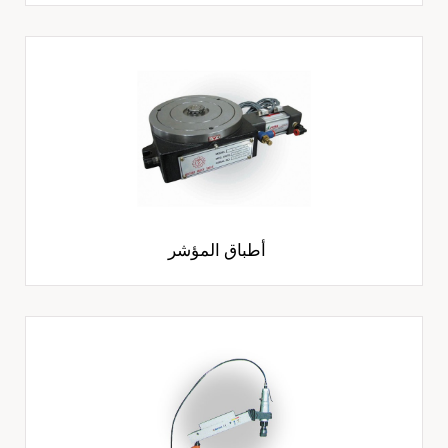
أطباق المؤشر