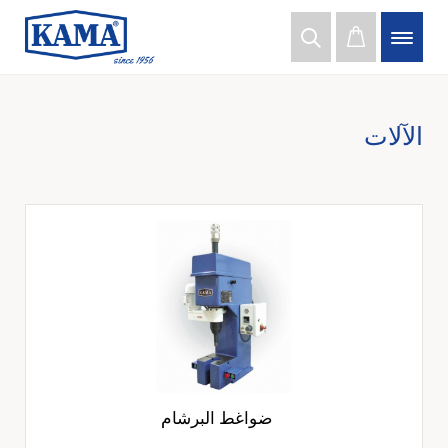
الآلات
ضواغط البرشام