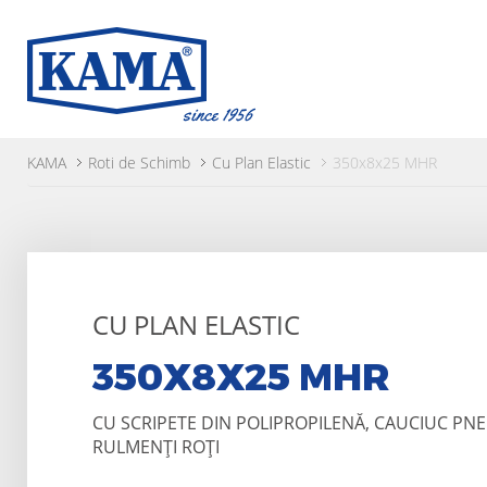
KAMA
Roti de Schimb
Cu Plan Elastic
350x8x25 MHR
CU PLAN ELASTIC
350X8X25 MHR
CU SCRIPETE DIN POLIPROPILENĂ, CAUCIUC PN
RULMENȚI ROŢI