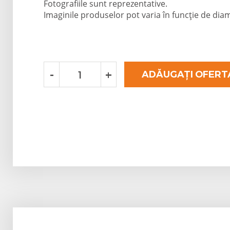
Fotografiile sunt reprezentative.
Imaginile produselor pot varia în funcție de diam
-
+
ADĂUGAȚI OFERTA