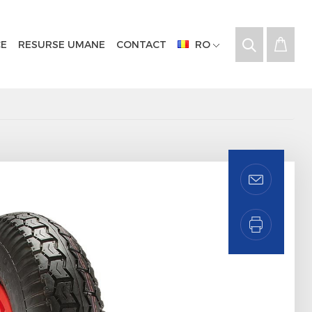
CE
RESURSE UMANE
CONTACT
RO